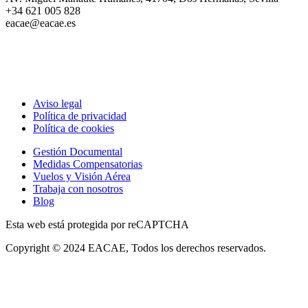
+34 621 005 828
eacae@eacae.es
Aviso legal
Política de privacidad
Política de cookies
Gestión Documental
Medidas Compensatorias
Vuelos y Visión Aérea
Trabaja con nosotros
Blog
Esta web está protegida por reCAPTCHA
Copyright © 2024 EACAE, Todos los derechos reservados.