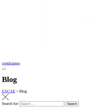
contáctanos
Blog
EACAE
>
Blog
Search for:
Search