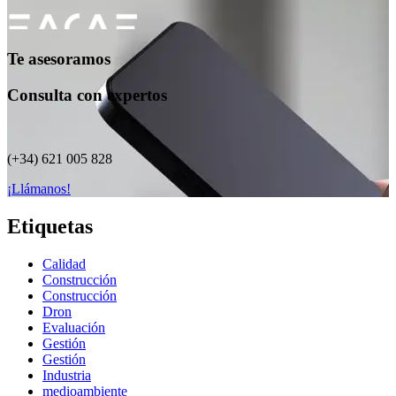
Te asesoramos
Consulta con expertos
(+34) 621 005 828
¡Llámanos!
Etiquetas
Calidad
Construcción
Construcción
Dron
Evaluación
Gestión
Gestión
Industria
medioambiente