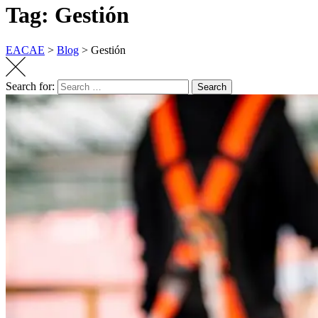
Tag: Gestión
EACAE
>
Blog
>
Gestión
Search for:
Search