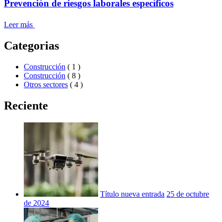
Prevención de riesgos laborales específicos
Leer más
Categorias
Construcción
( 1 )
Construcción
( 8 )
Otros sectores
( 4 )
Reciente
Título nueva entrada
25 de octubre
de 2024