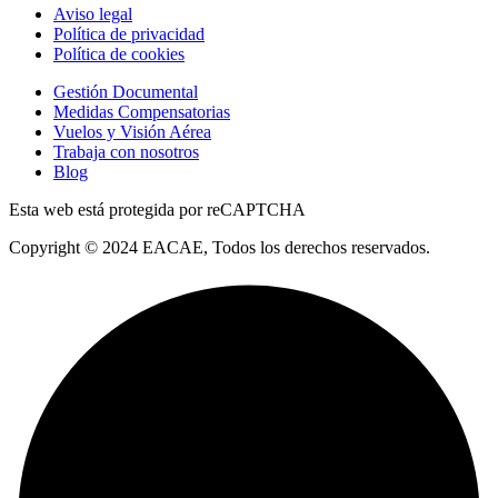
Aviso legal
Política de privacidad
Política de cookies
Gestión Documental
Medidas Compensatorias
Vuelos y Visión Aérea
Trabaja con nosotros
Blog
Esta web está protegida por reCAPTCHA
Copyright © 2024 EACAE, Todos los derechos reservados.